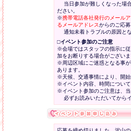
当日参加が難しくなった場合
ださい。
※
携帯電話各社発行のメールア
るメールアドレス
からのご応募
通知未着トラブルの原因とな
□
イベント参加のご注意
※会場ではスタッフの指示に従
加をお断りする場合がございま
※周辺区域にご迷惑となる事が
あります。
※天候、交通事情により、開始
※イベント内容、時間について
※イベント参加のご注意は、当
必ずお読みいただいてからイ
応募を締め切りました。沢山の