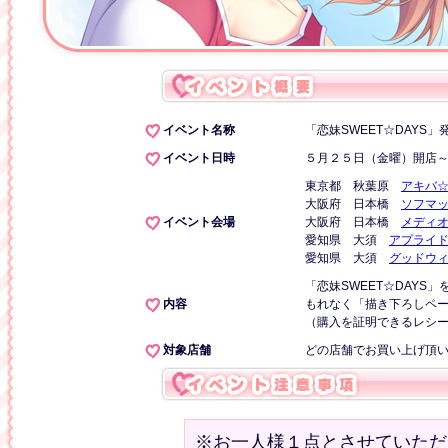
イベント名称
「恋妹SWEET☆DAYS
イベント日時
５月２５日（金曜）開店
東京都 秋葉原
アキバ☆
大阪府 日本橋
ソフマ
イベント会場
大阪府 日本橋
メディ
愛知県 大須
アプライ
愛知県 大須
グッドウィ
「恋妹SWEET☆DAYS
内容
もれなく「描き下ろしペ
（購入を証明できるレシ
対象店舗
どの店舗でお買い上げ頂
※お一人様１点とさせていただ